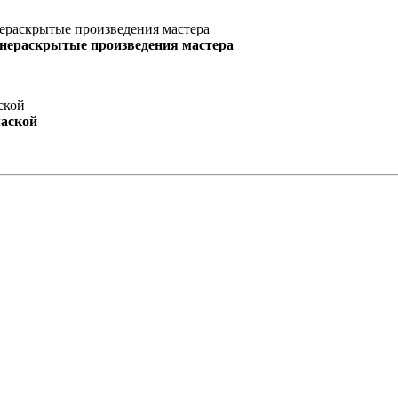
 нераскрытые произведения мастера
маской