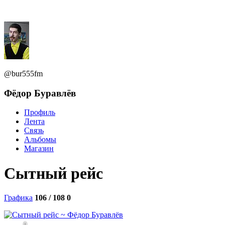
@bur555fm
Фёдор Буравлёв
Профиль
Лента
Связь
Альбомы
Магазин
Сытный рейс
Графика
106 / 108
0
0